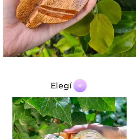
Elegí