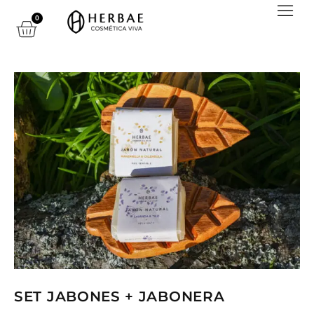
0
SET JABONES + JABONERA