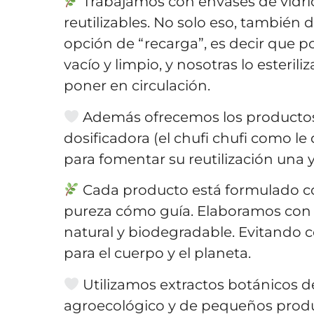
Trabajamos con envases de vidri
reutilizables. No solo eso, también 
opción de “recarga”, es decir que po
vacío y limpio, y nosotras lo esteri
poner en circulación.
Además ofrecemos los productos 
dosificadora (el chufi chufi como l
para fomentar su reutilización una y
Cada producto está formulado c
pureza cómo guía. Elaboramos con
natural y biodegradable. Evitando
para el cuerpo y el planeta.
Utilizamos extractos botánicos d
agroecológico y de pequeños produ