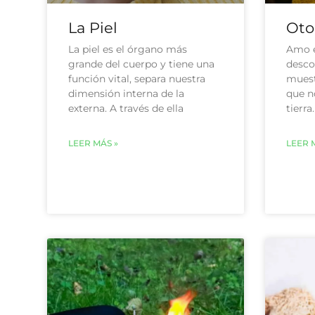
La Piel
Oto
La piel es el órgano más
Amo e
grande del cuerpo y tiene una
desco
función vital, separa nuestra
muest
dimensión interna de la
que no
externa. A través de ella
tierr
LEER MÁS »
LEER 