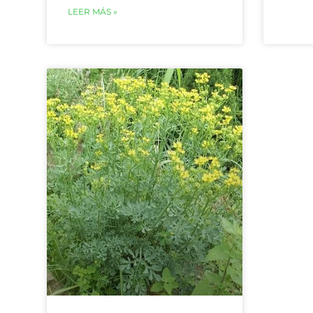
LEER MÁS »